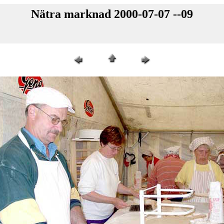
Nätra marknad 2000-07-07 --09